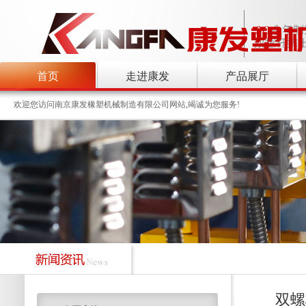
首页
走进康发
产品展厅
欢迎您访问南京康发橡塑机械制造有限公司网站,竭诚为您服务!
双螺