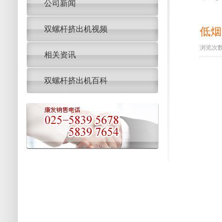
公司新闻
双螺杆挤出机视频
低烟
浏览次数：
相关资讯
双螺杆挤出机百科