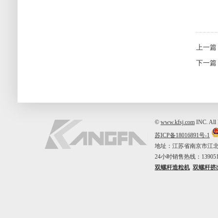
上一篇
下一篇
©
www.kfsj.com
INC. A
苏ICP备18016891号-1
地址：江苏省南京市江北新区中山
24小时销售热线：1390515
双螺杆造粒机
双螺杆挤