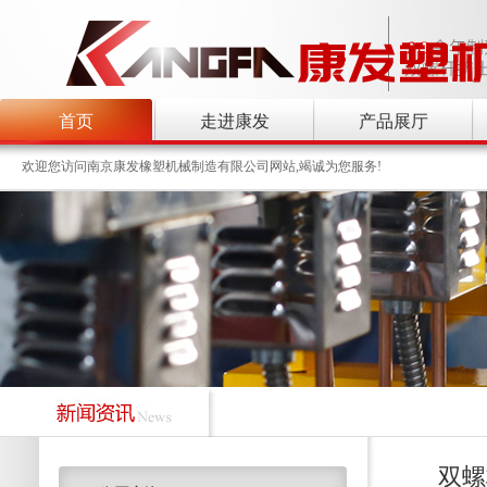
首页
走进康发
产品展厅
欢迎您访问南京康发橡塑机械制造有限公司网站,竭诚为您服务!
双螺