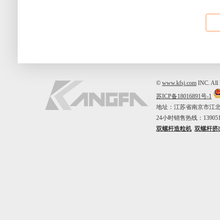
©
www.kfsj.com
INC. A
苏ICP备18016891号-1
地址：江苏省南京市江北新区中山
24小时销售热线：1390515
双螺杆造粒机
双螺杆挤