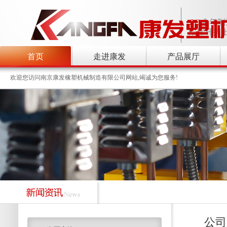
首页
走进康发
产品展厅
欢迎您访问南京康发橡塑机械制造有限公司网站,竭诚为您服务!
公司