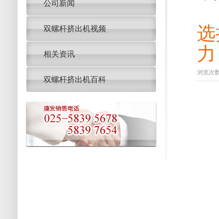
公司新闻
选
双螺杆挤出机视频
力
相关资讯
浏览次数：
双螺杆挤出机百科