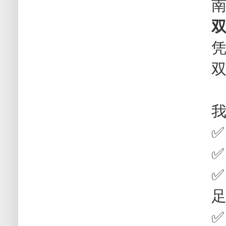
✅
✅
✅
✅