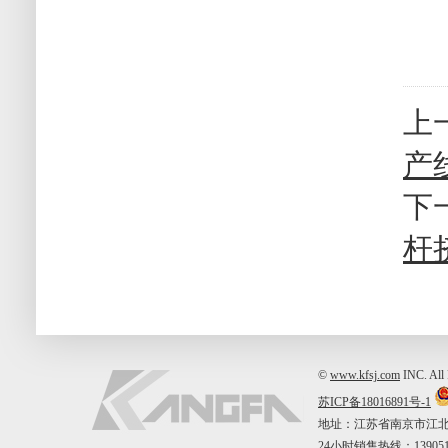
上
产
下
杆
©
www.kfsj.com
INC. A
苏ICP备18016891号-1
地址：江苏省南京市江北新区中山
24小时销售热线：1390515