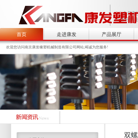
首页
走进康发
产品展厅
欢迎您访问南京康发橡塑机械制造有限公司网站,竭诚为您服务!
双螺