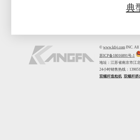
典
©
www.kfsj.com
INC. A
苏ICP备18016891号-1
地址：江苏省南京市江北新区中山
24小时销售热线：1390515
双螺杆造粒机
双螺杆挤