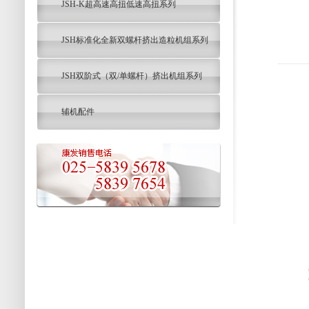
JSH-K超高速高扭低速高扭系列
JSH标准化全新双螺杆挤出造粒机组系列
JSH双阶式（双/单螺杆）挤出机组系列
辅机配件