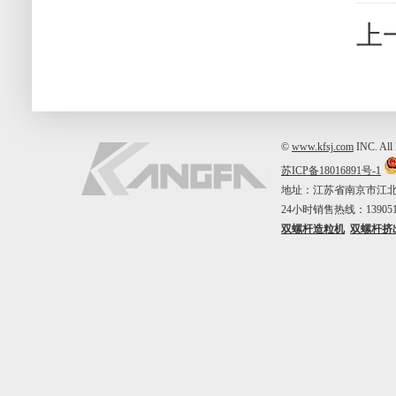
上
©
www.kfsj.com
INC. A
苏ICP备18016891号-1
地址：江苏省南京市江北新区中山
24小时销售热线：1390515
双螺杆造粒机
双螺杆挤