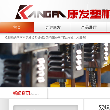
首页
走进康发
产品展厅
欢迎您访问南京康发橡塑机械制造有限公司网站,竭诚为您服务!
双螺