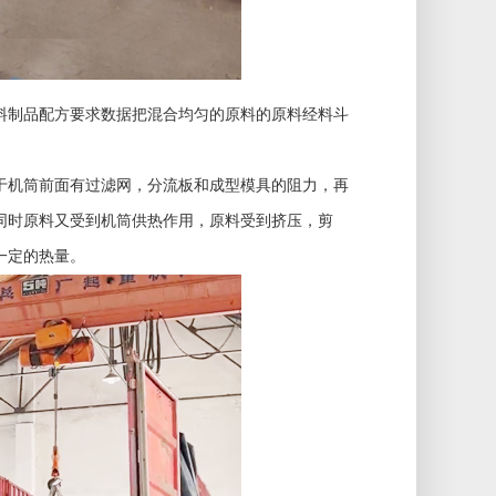
料制品配方要求数据把混合均匀的原料的原料经料斗
机筒前面有过滤网，分流板和成型模具的阻力，再
同时原料又受到机筒供热作用，原料受到挤压，剪
一定的热量。