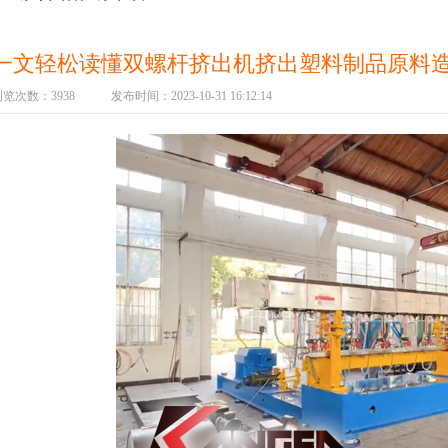
一文轻松读懂双螺杆挤出机挤出塑料制品原料
览次数：3938 发布时间：2023-10-31 16:12:14