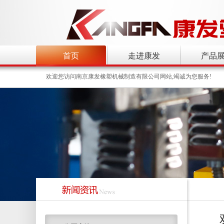
首页
走进康发
产品
欢迎您访问南京康发橡塑机械制造有限公司网站,竭诚为您服务!