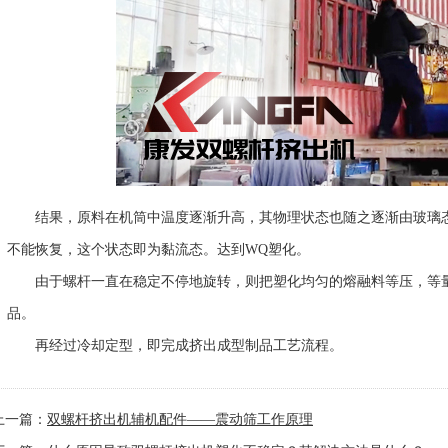
结果，原料在机筒中温度逐渐升高，其物理状态也随之逐渐由玻璃态
不能恢复，这个状态即为黏流态。达到WQ塑化。
由于螺杆一直在稳定不停地旋转，则把塑化均匀的熔融料等压，等量
品。
再经过冷却定型，即完成挤出成型制品工艺流程。
上一篇：
双螺杆挤出机辅机配件——震动筛工作原理