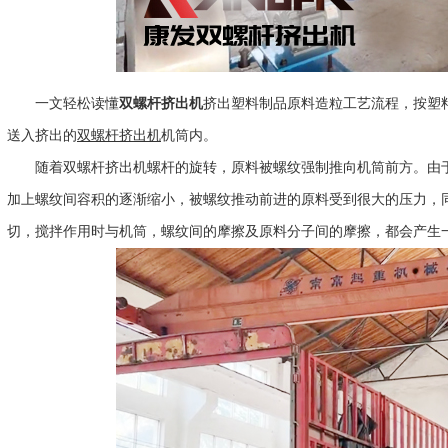
一文轻松读懂
双螺杆挤出机
挤出塑料制品原料造粒工艺流程，按塑
送入挤出的
双螺杆挤出机
机筒内。
随着双螺杆挤出机螺杆的旋转，原料被螺纹强制推向机筒前方。由于
加上螺纹间容积的逐渐缩小，被螺纹推动前进的原料受到很大的压力，
切，搅拌作用时与机筒，螺纹间的摩擦及原料分子间的摩擦，都会产生